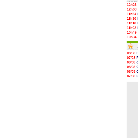
12h26
12h08
11h54
11h30
11h18
11h02
10h49
10h34
10h16
10h00
09h48
08/08
09h25
07/08
09h10
08/08
08h52
08/08
08/08
08/08
08/08
07/08
08/08
07/08
08/08
08/08
08/08
08/08
08/08
08/08
08/08
08/08