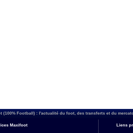
t (100% Football) : l'actualité du foot, des transferts et du mercat
ices Maxifoot
Liens pr