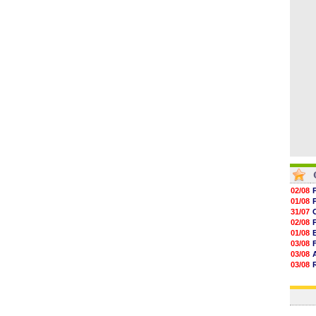
06/08
06/08
06/08
06/08
06/08
02/08
01/08
31/07
02/08
01/08
03/08
03/08
03/08
03/08
31/07