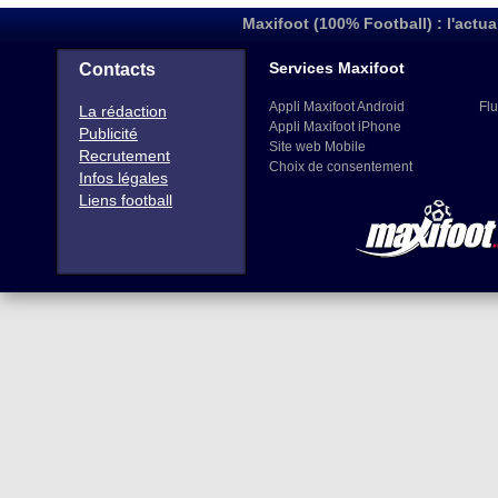
Maxifoot (100% Football) : l'actua
Services Maxifoot
Contacts
Appli Maxifoot Android
Flu
La rédaction
Appli Maxifoot iPhone
Publicité
Site web Mobile
Recrutement
Choix de consentement
Infos légales
Liens football