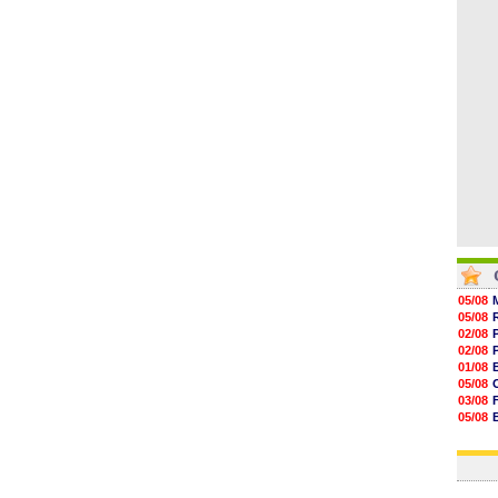
07/08
07/08
07/08
07/08
07/08
05/08
05/08
02/08
02/08
01/08
05/08
03/08
05/08
03/08
03/08