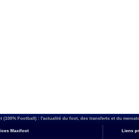
t (100% Football) : l'actualité du foot, des transferts et du mercat
ices Maxifoot
Liens pr