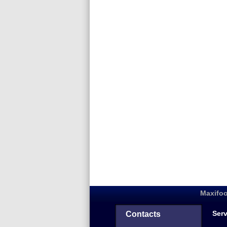
Maxifoo
Serv
Contacts