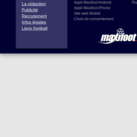
Appli Maxifoot Android
Flu
La rédaction
Appli Maxifoot iPhone
Publicité
Site web Mobile
Recrutement
Choix de consentement
Infos légales
Liens football