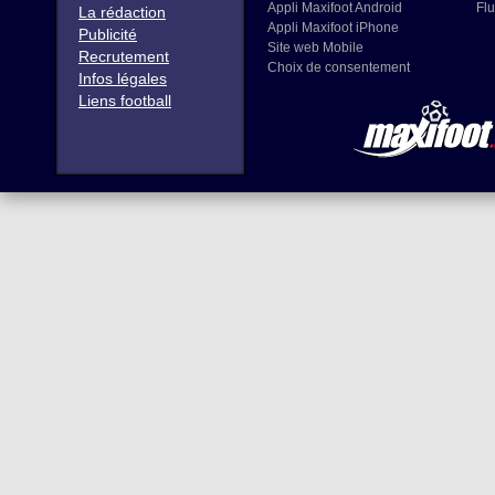
Appli Maxifoot Android
Flu
La rédaction
Appli Maxifoot iPhone
Publicité
Site web Mobile
Recrutement
Choix de consentement
Infos légales
Liens football