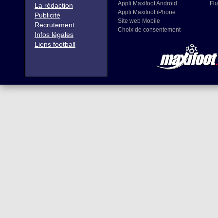
Appli Maxifoot Android
Flu
La rédaction
Appli Maxifoot iPhone
Publicité
Site web Mobile
Recrutement
Choix de consentement
Infos légales
Liens football