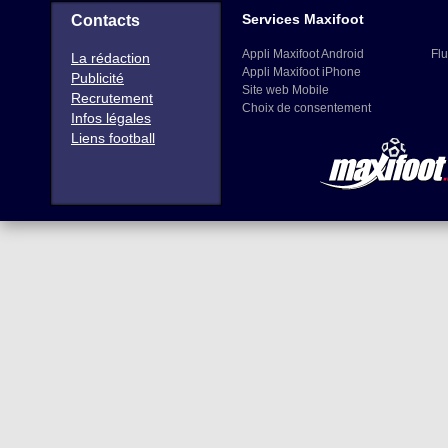
Services Maxifoot
Contacts
Appli Maxifoot Android
Flu
La rédaction
Appli Maxifoot iPhone
Publicité
Site web Mobile
Recrutement
Choix de consentement
Infos légales
Liens football