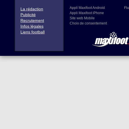
Appli Maxifoot Android
Flu
La rédaction
Appli Maxifoot iPhone
Publicité
Site web Mobile
Recrutement
Choix de consentement
Infos légales
Liens football