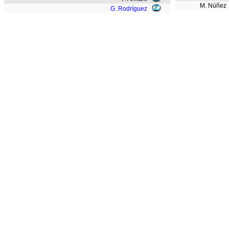
M. Núñez
G. Rodríguez