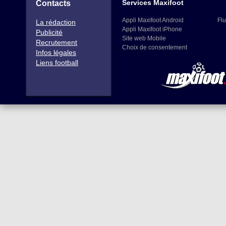
Services Maxifoot
Contacts
Appli Maxifoot Android
Flu
La rédaction
Appli Maxifoot iPhone
Publicité
Site web Mobile
Recrutement
Choix de consentement
Infos légales
Liens football