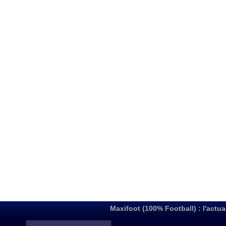
Maxifoot (100% Football) : l'actua