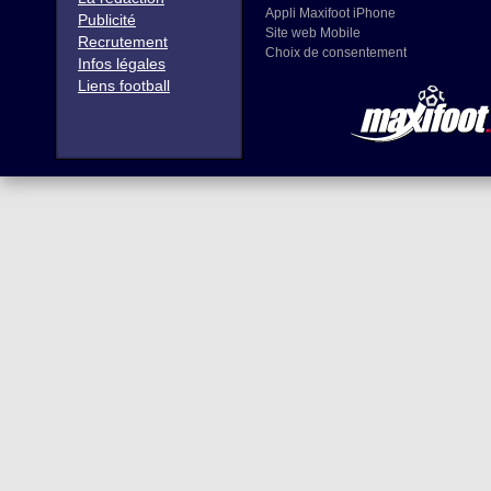
Appli Maxifoot iPhone
Publicité
Site web Mobile
Recrutement
Choix de consentement
Infos légales
Liens football