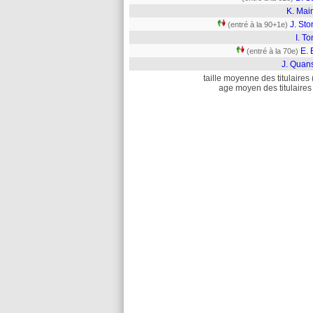
K. Mai
J. St
(entré à la 90+1e)
I. T
E. 
(entré à la 70e)
J. Quan
taille moyenne des titulaires 
age moyen des titulaires 