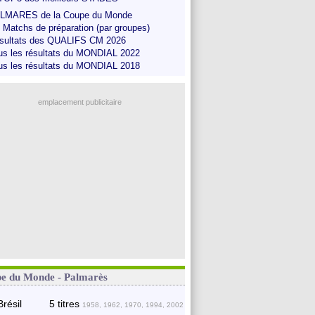
LMARES de la Coupe du Monde
s Matchs de préparation (par groupes)
sultats des QUALIFS CM 2026
us les résultats du MONDIAL 2022
us les résultats du MONDIAL 2018
emplacement publicitaire
e du Monde - Palmarès
Brésil
5 titres
1958, 1962, 1970, 1994, 2002