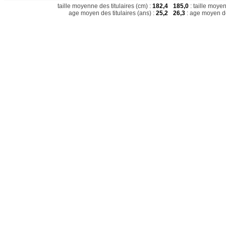
taille moyenne des titulaires (cm) :
182,4
185,0
: taille moye
age moyen des titulaires (ans) :
25,2
26,3
: age moyen de