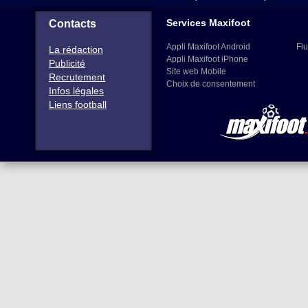
Services Maxifoot
Contacts
Appli Maxifoot Android
Flu
La rédaction
Appli Maxifoot iPhone
Publicité
Site web Mobile
Recrutement
Choix de consentement
Infos légales
Liens football