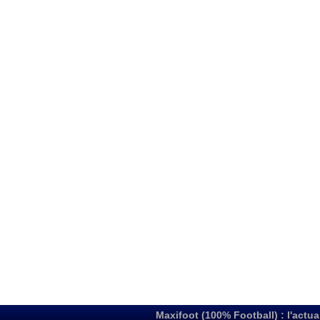
Maxifoot (100% Football) : l'actua