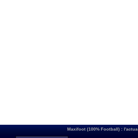
Maxifoot (100% Football) : l'actua