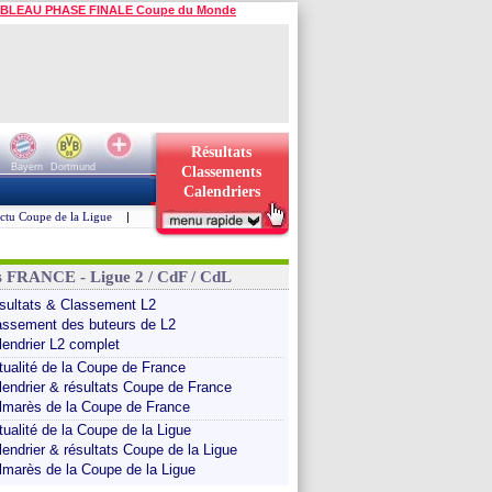
BLEAU PHASE FINALE Coupe du Monde
Résultats
Bayern
Dortmund
Classements
Calendriers
ctu Coupe de la Ligue
|
s FRANCE - Ligue 2 / CdF / CdL
sultats & Classement L2
assement des buteurs de L2
lendrier L2 complet
tualité de la Coupe de France
lendrier & résultats Coupe de France
lmarès de la Coupe de France
tualité de la Coupe de la Ligue
lendrier & résultats Coupe de la Ligue
lmarès de la Coupe de la Ligue