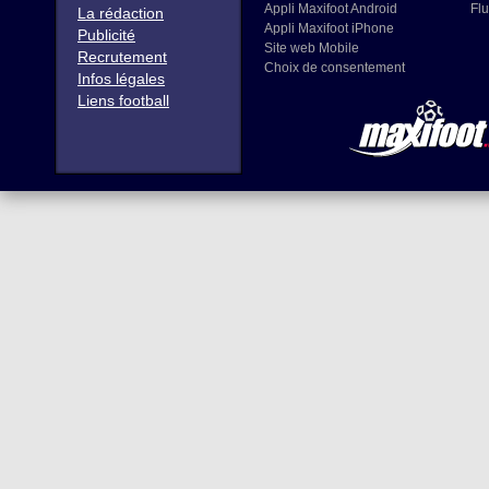
Appli Maxifoot Android
Flu
La rédaction
Appli Maxifoot iPhone
Publicité
Site web Mobile
Recrutement
Choix de consentement
Infos légales
Liens football