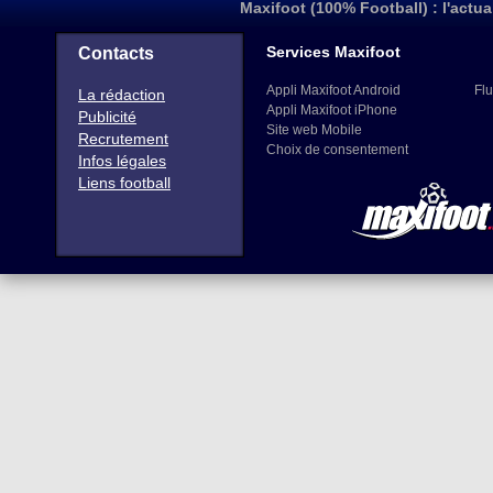
Maxifoot (100% Football) : l'actua
Services Maxifoot
Contacts
Appli Maxifoot Android
Flu
La rédaction
Appli Maxifoot iPhone
Publicité
Site web Mobile
Recrutement
Choix de consentement
Infos légales
Liens football