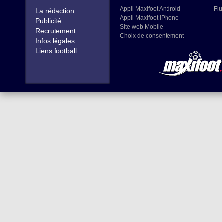
Appli Maxifoot Android
Flu
La rédaction
Appli Maxifoot iPhone
Publicité
Site web Mobile
Recrutement
Choix de consentement
Infos légales
Liens football