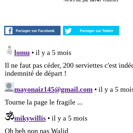
Partager sur Facebook
Partager sur Twitter