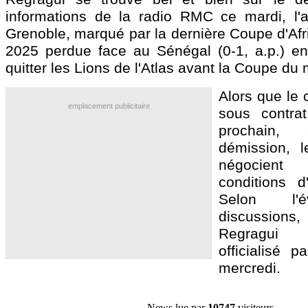
informations de la radio RMC ce mardi, l'
Grenoble, marqué par la dernière Coupe d'Afr
2025 perdue face au Sénégal (0-1, a.p.) en 
quitter les Lions de l'Atlas avant la Coupe d
Alors que le 
emplacement publicitaire
sous contrat 
prochain
démission, l
négocient
conditions d
Selon l'é
discussions
Regragui 
officialisé 
mercredi.
News lue par
10747
visiteurs