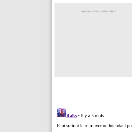
emplacement publicitaire