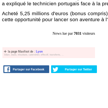
a expliqué le technicien portugais face à la pr
Acheté 5,25 millions d'euros (bonus compris), 
cette opportunité pour lancer son aventure à l
News lue par
7031
visiteurs
la page Maxifoot de :
Lyon
bilan, stats, résultats, calendrier, effectif, transferts, ...
Partager sur Facebook
Partager sur Twitter