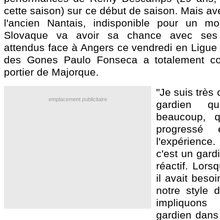
cette saison) sur ce début de saison. Mais av
l'ancien Nantais, indisponible pour un mo
Slovaque va avoir sa chance avec ses
attendus face à Angers ce vendredi en Ligue 1
des Gones Paulo Fonseca a totalement con
portier de Majorque.
"Je suis très 
emplacement publicitaire
gardien q
beaucoup, 
progressé
l'expérience
c'est un gard
réactif. Lorsqu
il avait beso
notre style 
impliquon
gardien dans 