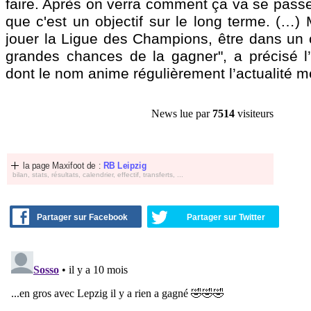
faire. Après on verra comment ça va se passer
que c'est un objectif sur le long terme. (…)
jouer la Ligue des Champions, être dans un c
grandes chances de la gagner", a précisé l
dont le nom anime régulièrement l’actualité m
News lue par
7514
visiteurs
la page Maxifoot de :
RB Leipzig
bilan, stats, résultats, calendrier, effectif, transferts, ...
Partager sur Facebook
Partager sur Twitter