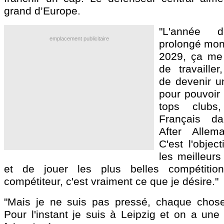
grand d’Europe.
"L'année de
emplacement publicitaire
prolongé mon 
2029, ça me 
de travailler
de devenir un
pour pouvoir 
tops clubs
Français d
After Alle
C'est l'objec
les meilleur
et de jouer les plus belles compétitio
compétiteur, c'est vraiment ce que je désire."
"Mais je ne suis pas pressé, chaque chos
Pour l'instant je suis à Leipzig et on a une