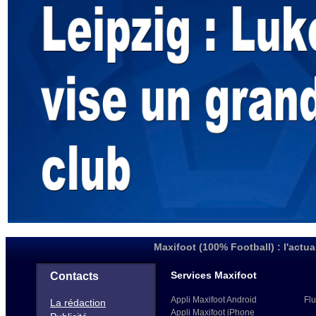
Maxifoot (100% Football) : l'actua
Services Maxifoot
Contacts
Appli Maxifoot Android
Flu
La rédaction
Appli Maxifoot iPhone