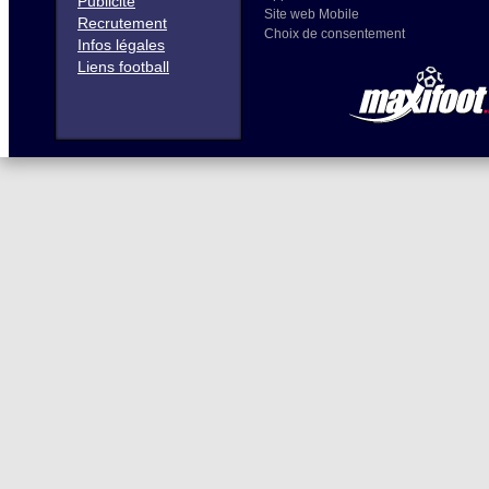
Publicité
Site web Mobile
Recrutement
Choix de consentement
Infos légales
Liens football