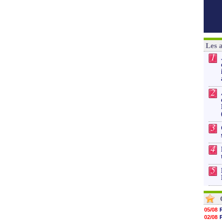
Les 
1
2
3
4
5
05/08
02/08