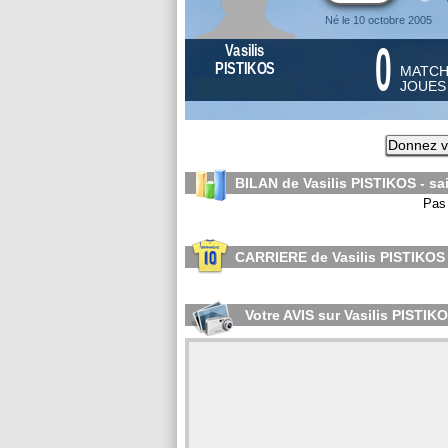
Né le 10 octobre 2005
0
Vasilis
PISTIKOS
MATC
JOUE
Donnez v
BILAN de Vasilis PISTIKOS - s
Pas 
CARRIERE de Vasilis PISTIKOS
Votre AVIS sur Vasilis PISTIK