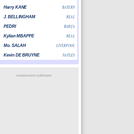
emplacement publicitaire