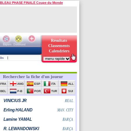
BLEAU PHASE FINALE Coupe du Monde
Résultats
Bayern
Dortmund
Classements
Calendriers
ubs
|