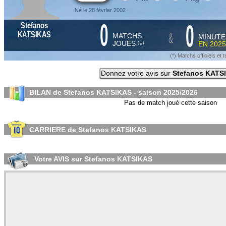
Né le 28 février 2002
0
0
Stefanos
&
KATSIKAS
MATCHS
MINUTE
JOUES
EN
2025
*
(
)
(*) Matchs officiels e
Donnez votre avis sur
Stefanos KATS
BILAN de Stefanos KATSIKAS - saison
2025/2026
Pas de match joué cette saison
CARRIERE de Stefanos KATSIKAS
Votre AVIS sur Stefanos KATSIKAS