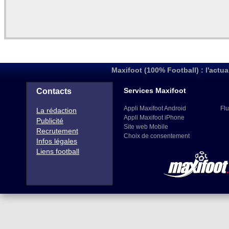
Maxifoot (100% Football) : l'actua
Services Maxifoot
Contacts
Appli Maxifoot Android
Flu
La rédaction
Appli Maxifoot iPhone
Publicité
Site web Mobile
Recrutement
Choix de consentement
Infos légales
Liens football