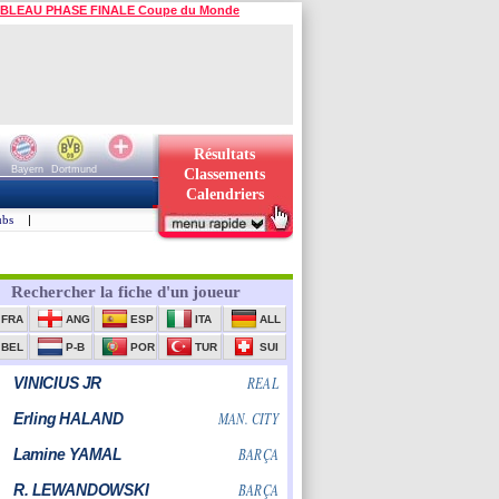
BLEAU PHASE FINALE Coupe du Monde
Résultats
Bayern
Dortmund
Classements
Calendriers
ubs
|