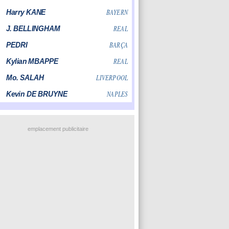
emplacement publicitaire