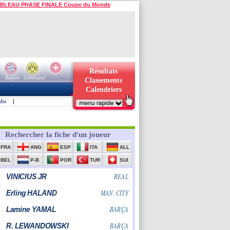
BLEAU PHASE FINALE Coupe du Monde
Résultats
Bayern
Dortmund
Classements
Calendriers
ubs
|