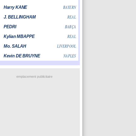
emplacement publicitaire