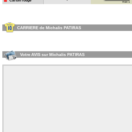
Carton rouge
-
max:1
CARRIERE de Michalis PATIRAS
Votre AVIS sur Michalis PATIRAS