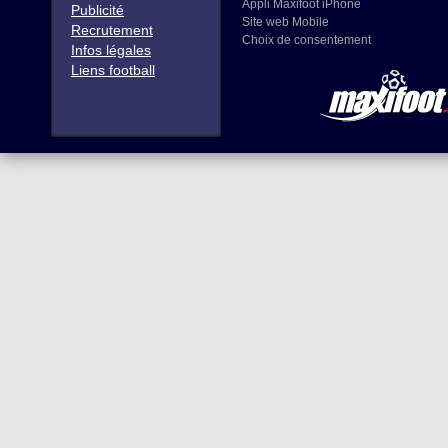
Appli Maxifoot iPhone
Publicité
Site web Mobile
Recrutement
Choix de consentement
Infos légales
Liens football