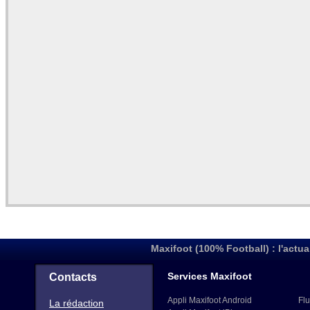
Maxifoot (100% Football) : l'actua
Services Maxifoot
Contacts
Appli Maxifoot Android
Flu
La rédaction