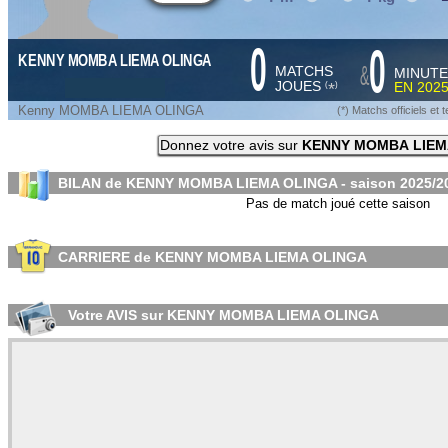
0
0
KENNY MOMBA LIEMA OLINGA
&
MATCHS
MINUTE
JOUES
EN
2025
*
(
)
Kenny MOMBA LIEMA OLINGA
(*) Matchs officiels e
Donnez votre avis sur
KENNY MOMBA LIEM
BILAN de KENNY MOMBA LIEMA OLINGA - saison
2025/2
Pas de match joué cette saison
CARRIERE de KENNY MOMBA LIEMA OLINGA
Votre AVIS sur KENNY MOMBA LIEMA OLINGA