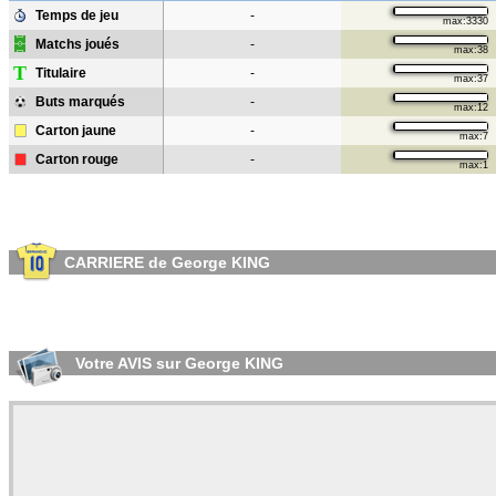
Temps de jeu
-
max:3330
Matchs joués
-
max:38
T
Titulaire
-
max:37
Buts marqués
-
max:12
Carton jaune
-
max:7
Carton rouge
-
max:1
CARRIERE de George KING
Votre AVIS sur George KING