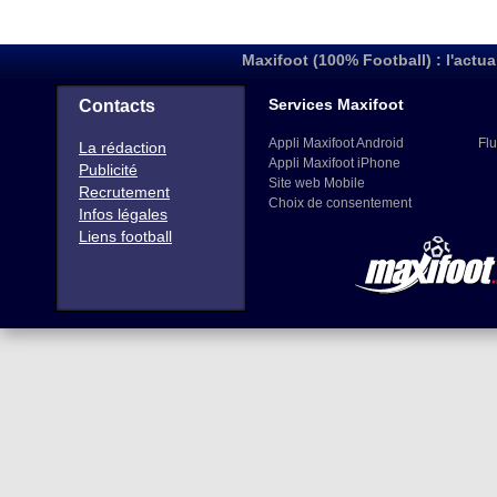
Maxifoot (100% Football) : l'actua
Services Maxifoot
Contacts
Appli Maxifoot Android
Flu
La rédaction
Appli Maxifoot iPhone
Publicité
Site web Mobile
Recrutement
Choix de consentement
Infos légales
Liens football