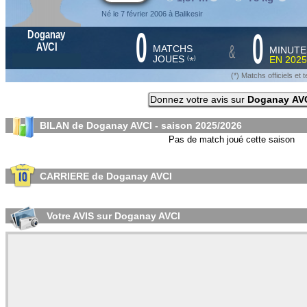
Né le 7 février 2006 à Balikesir
0
0
Doganay
&
AVCI
MATCHS
MINUTE
JOUES
EN
2025
*
(
)
(*) Matchs officiels e
Donnez votre avis sur
Doganay AV
BILAN de Doganay AVCI - saison
2025/2026
Pas de match joué cette saison
CARRIERE de Doganay AVCI
Votre AVIS sur Doganay AVCI