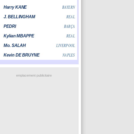
emplacement publicitaire