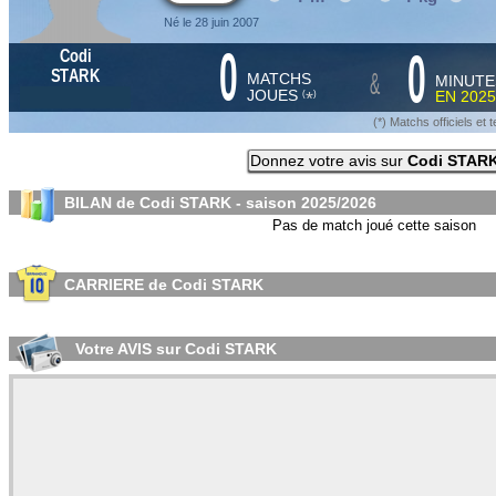
Né le 28 juin 2007
0
0
Codi
&
STARK
MATCHS
MINUTE
JOUES
EN
2025
*
(
)
(*) Matchs officiels e
Donnez votre avis sur
Codi STAR
BILAN de Codi STARK - saison
2025/2026
Pas de match joué cette saison
CARRIERE de Codi STARK
Votre AVIS sur Codi STARK