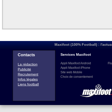
Maxifoot (100% Football) : l'actua
Services Maxifoot
Contacts
Appli Maxifoot Android
Flu
La rédaction
Appli Maxifoot iPhone
Publicité
Site web Mobile
Recrutement
Choix de consentement
Infos légales
Liens football