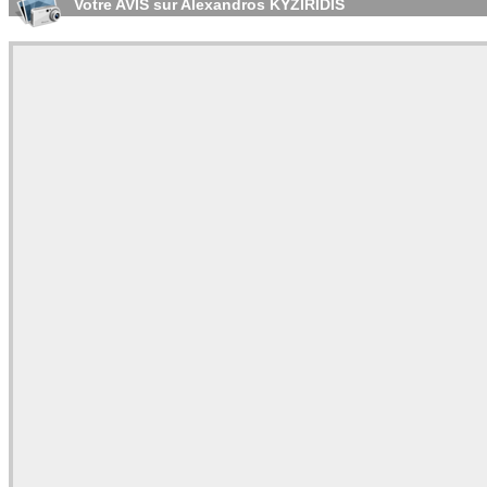
Votre AVIS sur Alexandros KYZIRIDIS