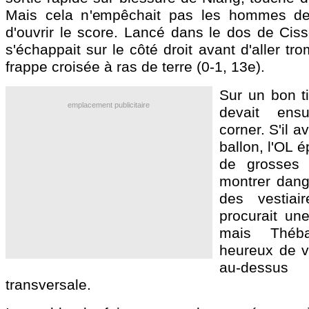
Mais cela n'empêchait pas les hommes d
d'ouvrir le score. Lancé dans le dos de C
s'échappait sur le côté droit avant d'aller tr
frappe croisée à ras de terre (0-1, 13e).
Sur un bon ti
emplacement publicitaire
devait ens
corner. S'il a
ballon, l'OL é
de grosses d
montrer dang
des vestiai
procurait une
mais Théba
heureux de vo
au-dessus
transversale.