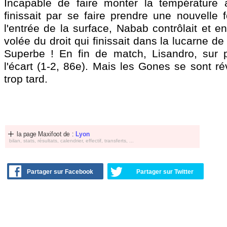
Incapable de faire monter la température 
finissait par se faire prendre une nouvelle 
l'entrée de la surface, Nabab contrôlait et e
volée du droit qui finissait dans la lucarne de 
Superbe ! En fin de match, Lisandro, sur pe
l'écart (1-2, 86e). Mais les Gones se sont r
trop tard.
la page Maxifoot de :
Lyon
bilan, stats, résultats, calendrier, effectif, transferts, ...
Partager sur Facebook
Partager sur Twitter