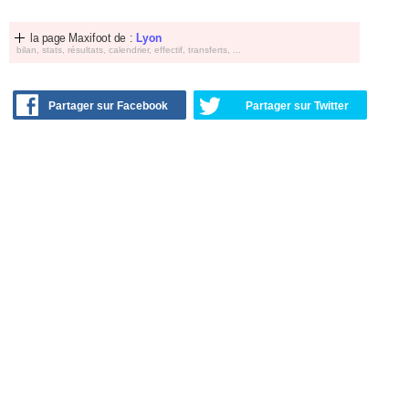
la page Maxifoot de :
Lyon
bilan, stats, résultats, calendrier, effectif, transferts, ...
Partager sur Facebook
Partager sur Twitter