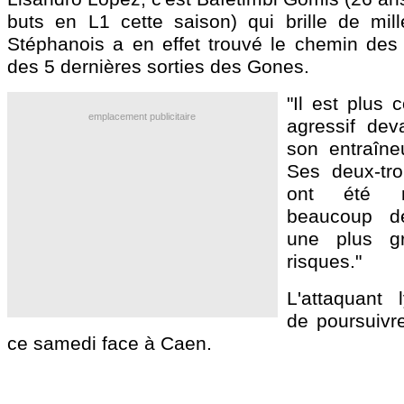
buts en L1 cette saison) qui brille de mill
Stéphanois a en effet trouvé le chemin des 
des 5 dernières sorties des Gones.
"Il est plus 
emplacement publicitaire
agressif dev
son entraîne
Ses deux-tro
ont été 
beaucoup de
une plus g
risques."
L'attaquant 
de poursuivr
ce samedi face à Caen.