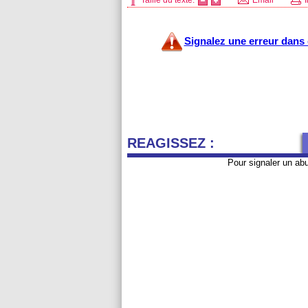
Taille du texte:
Email
I
Signalez une erreur dans c
REAGISSEZ :
Pour signaler un ab