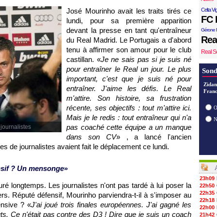
José Mourinho avait les traits tirés ce
Celta Vi
FC 
lundi, pour sa première apparition
devant la presse en tant qu'entraîneur
Gérone 
Rea
du Real Madrid. Le Portugais a d'abord
tenu à affirmer son amour pour le club
Real S
castillan. «
Je ne sais pas si je suis né
pour entraîner le Real un jour. Le plus
Sond
important, c'est que je suis né pour
Zidan
entraîner. J'aime les défis. Le Real
Franc
m'attire. Son histoire, sa frustration
récente, ses objectifs : tout m'attire ici.
O
Mais je le redis : tout entraîneur qui n'a
pas coaché cette équipe a un manque
journalistes
dans son CV
» , a lancé l'ancien
nes de journalistes avaient fait le déplacement ce lundi.
nsif ? Un mensonge
»
23h09
ré longtemps. Les journalistes n'ont pas tardé à lui poser la
22h50
22h35
ers. Réputé défensif, Mourinho parviendra-t-il à s'imposer au
22h18
ensive ? «
J'ai joué trois finales européennes. J'ai gagné les
22h00
ts. Ce n'était pas contre des D3 ! Dire que je suis un coach
21h42