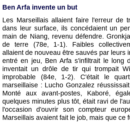
Ben Arfa invente un but
Les Marseillais allaient faire l'erreur de 
dans leur surface, ils concédaient un pe
main de Niang, revenu défendre. Gronkjae
de terre (78e, 1-1). Faibles collectiv
allaient de nouveau être sauvés par leurs in
entré en jeu, Ben Arfa s'infiltrait le long
inventait un drôle de tir qui trompait 
improbable (84e, 1-2). C'était le quar
marseillaise : Lucho Gonzalez réussissai
Monté aux avant-postes, Kaboré, égal
quelques minutes plus tôt, était ravi de l'a
l'occasion d'ouvrir son compteur europ
Marseillais avaient fait le job, mais que ce