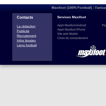
Maxifoot (100% Football) : l'actua
Services Maxifoot
Contacts
Appli Maxifoot Android
Flu
La rédaction
Appli Maxifoot iPhone
Publicité
Site web Mobile
Recrutement
Choix de consentement
Infos légales
Liens football