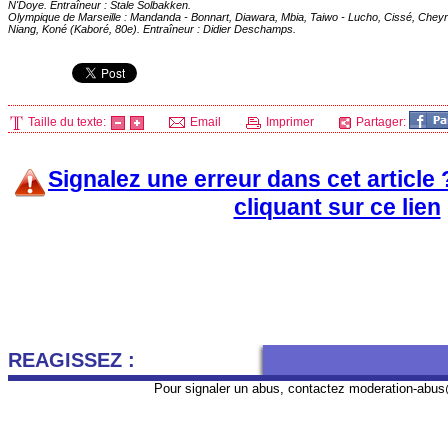
N'Doye. Entraîneur : Stale Solbakken.
Olympique de Marseille
: Mandanda - Bonnart, Diawara, Mbia, Taiwo - Lucho, Cissé, Cheyro
Niang, Koné (Kaboré, 80e). Entraîneur : Didier Deschamps.
Taille du texte:
Email
Imprimer
Partager:
Signalez une erreur dans cet article
cliquant sur ce lien
REAGISSEZ :
Pour signaler un abus, contactez
moderation-abus