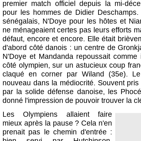
premier match officiel depuis la mi-déc
pour les hommes de Didier Deschamps. 
sénégalais, N'Doye pour les hôtes et Nian
ne ménageaient certes pas leurs efforts mai
défaut, encore et encore. Elle était brièv
d'abord côté danois : un centre de Gronkja
N'Doye et Mandanda repoussait comme il
côté olympien, sur un astucieux coup fran
claqué en corner par Wiland (35e). L
nouveau dans la médiocrité. Souvent pris
par la solide défense danoise, les Phocé
donné l'impression de pouvoir trouver la clé
Les Olympiens allaient faire
mieux après la pause ? Cela n'en
prenait pas le chemin d'entrée :
bien servi par Hutchinson,