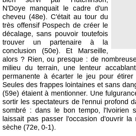
N'Doye manquait le cadre d'un
cheveu (48e). C'était au tour du
très offensif Pospech de créer le
décalage, sans pouvoir toutefois
trouver un partenaire à la
conclusion (50e). Et
Marseille
,
alors ? Rien, ou presque : de nombreuse
milieu du terrain, une lenteur accablan
permanente à écarter le jeu pour étirer
Seules des frappes lointaines et sans dan
(59e) étaient à mentionner. Une fulguranc
sortir les spectateurs de l'ennui profond d
sombré : dans le bon tempo, l'Ivoirien s
laissait pas passer l'occasion d'ouvrir l
sèche (72e, 0-1).