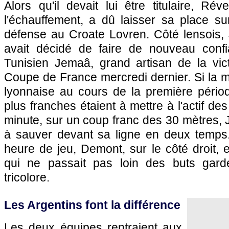
Alors qu'il devait lui être titulaire, Rév
l'échauffement, a dû laisser sa place sur
défense au Croate Lovren. Côté lensois
avait décidé de faire de nouveau conf
Tunisien Jemaâ, grand artisan de la vic
Coupe de France mercredi dernier. Si la ma
lyonnaise au cours de la première périod
plus franches étaient à mettre à l'actif de
minute, sur un coup franc des 30 mètres, J
à sauver devant sa ligne en deux temps
heure de jeu, Demont, sur le côté droit, ef
qui ne passait pas loin des buts gardés
tricolore.
Les Argentins font la différence
Les deux équipes rentraient aux