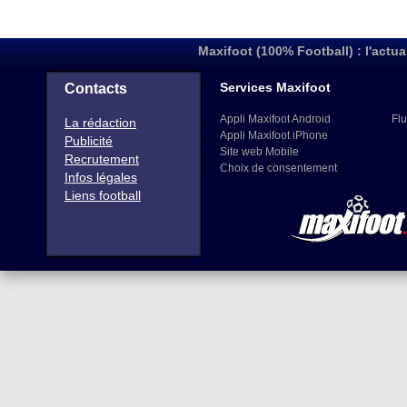
Maxifoot (100% Football) : l'actua
Services Maxifoot
Contacts
Appli Maxifoot Android
Flu
La rédaction
Appli Maxifoot iPhone
Publicité
Site web Mobile
Recrutement
Choix de consentement
Infos légales
Liens football