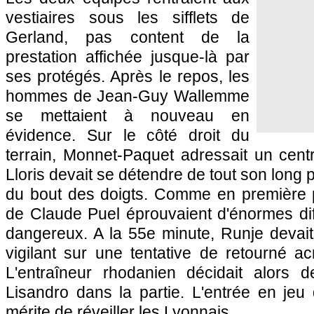
vestiaires sous les sifflets de
Gerland, pas content de la
prestation affichée jusque-là par
ses protégés. Après le repos, les
hommes de Jean-Guy Wallemme
se mettaient à nouveau en
évidence. Sur le côté droit du
terrain, Monnet-Paquet adressait un centr
Lloris devait se détendre de tout son long 
du bout des doigts. Comme en première 
de Claude Puel éprouvaient d'énormes dif
dangereux. A la 55e minute, Runje devait
vigilant sur une tentative de retourné a
L'entraîneur rhodanien décidait alors 
Lisandro dans la partie. L'entrée en jeu d
mérite de réveiller les Lyonnais.