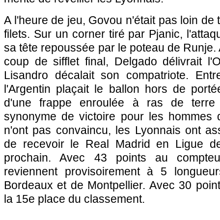
A l'heure de jeu, Govou n'était pas loin de
filets. Sur un corner tiré par Pjanic, l'att
sa tête repoussée par le poteau de Runje. 
coup de sifflet final, Delgado délivrait
l'
Lisandro décalait son compatriote. Ent
l'Argentin plaçait le ballon hors de port
d'une frappe enroulée à ras de terre
synonyme de victoire pour les hommes d
n'ont pas convaincu, les Lyonnais ont ass
de recevoir le Real Madrid en Ligue 
prochain. Avec 43 points au compteu
reviennent provisoirement à 5 longueu
Bordeaux
et de
Montpellier
. Avec 30 poin
la 15e place du classement.