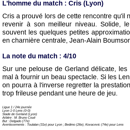
L'homme du match : Cris (
Lyon
)
Cris a prouvé lors de cette rencontre qu'il n'
revenir à son meilleur niveau. Solide, l
souvent les quelques petites approximati
en charnière centrale, Jean-Alain Boumso
La note du match : 4/10
Sur une pelouse de Gerland délicate, les
mal à fournir un beau spectacle. Si les Len
on pourra à l'inverse regretter la prestat
trop frileuse pendant une heure de jeu.
Ligue 1 / 24e journée
Lyon
1-0
Lens
(0-0)
Stade de Gerland (
Lyon
)
Arbitre : M. Bruno Coué
But : Delgado (77e)
Avertissements : Toulalan (31e) pour
Lyon
; Bedimo (26e), Kovacevic (74e) pour
Lens