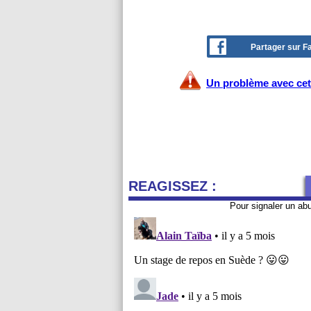
Partager sur 
Un problème avec cet 
REAGISSEZ :
Pour signaler un ab