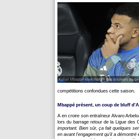
Kylian Mbappé joue malgré des douleurs au ge
compétitions confondues cette saison.
Mbappé présent, un coup de bluff d'A
A en croire son entraîneur Alvaro Arbel
lors du barrage retour de la Ligue des
important. Bien sûr, ça fait quelques sem
en avant l'engagement qu'il a démontré e