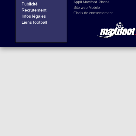
Appli Maxifoot iPhone
Publicité
Site web Mobile
Recrutement
Choix de consentement
Infos légales
Liens football