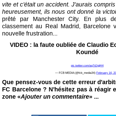
vite et c'était un accident. J'aurais compris 
heureusement, ils nous ont donné la victo
prêté par Manchester City. En plus de
classement au Real Madrid, Barcelone v
nouvelle frustration...
VIDEO : la faute oubliée de Claudio E
Koundé
pic.twitter.com/aq7dJgijH4
— FCB MEDIA (@fcb_media34)
February 16, 2
Que pensez-vous de cette erreur d'arbi
FC Barcelone ? N'hésitez pas à réagir e
zone «
Ajouter un commentaire
» ...