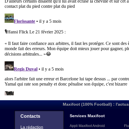
Maxifoot (100% Football) : l'actua
Services Maxifoot
Contacts
Appli Maxifoot Android
Flu
La rédaction