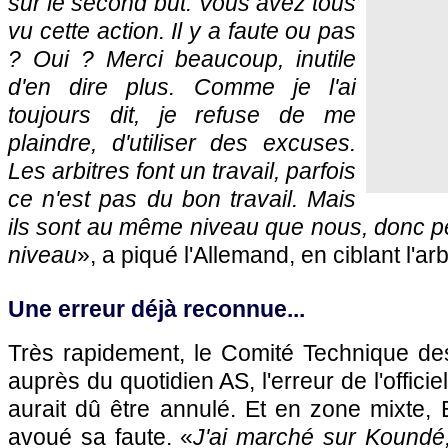
sur le second but. Vous avez tous
vu cette action. Il y a faute ou pas
? Oui ? Merci beaucoup, inutile
d'en dire plus. Comme je l'ai
toujours dit, je refuse de me
plaindre, d'utiliser des excuses.
Les arbitres font un travail, parfois
ce n'est pas du bon travail. Mais
ils sont au même niveau que nous, donc p
niveau
», a piqué l'Allemand, en ciblant l'arb
Une erreur déjà reconnue...
Très rapidement, le Comité Technique des
auprès du quotidien AS, l'erreur de l'officie
aurait dû être annulé. Et en zone mixte,
avoué sa faute. «
J'ai marché sur Koundé,