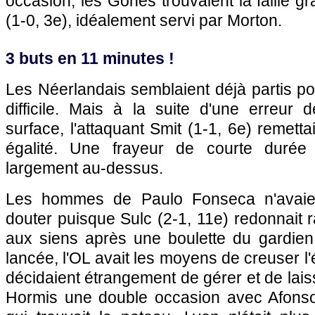
occasion, les Gones trouvaient la faille g
(1-0, 3e), idéalement servi par Morton.
3 buts en 11 minutes !
Les Néerlandais semblaient déjà partis p
difficile. Mais à la suite d'une erreur 
surface, l'attaquant Smit (1-1, 6e) remett
égalité. Une frayeur de courte durée
largement au-dessus.
Les hommes de Paulo Fonseca n'avaie
douter puisque Sulc (2-1, 11e) redonnait 
aux siens après une boulette du gardie
lancée, l'OL avait les moyens de creuser l'
décidaient étrangement de gérer et de lais
Hormis une double occasion avec Afonso