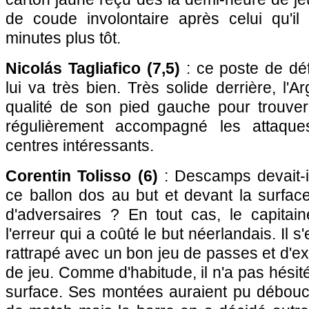
de coude involontaire après celui qu'il
minutes plus tôt.
Nicolás Tagliafico (7,5)
: ce poste de dé
lui va très bien. Très solide derrière, l'Ar
qualité de son pied gauche pour trouver
régulièrement accompagné les attaq
centres intéressants.
Corentin Tolisso (6)
: Descamps devait-il
ce ballon dos au but et devant la surfac
d'adversaires ? En tout cas, le capita
l'erreur qui a coûté le but néerlandais. Il
rattrapé avec un bon jeu de passes et d'ex
de jeu. Comme d'habitude, il n'a pas hésité
surface. Ses montées auraient pu débouch