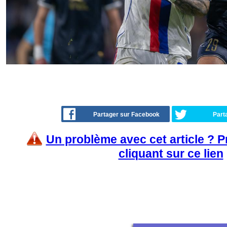
Partager sur Facebook
Part
Un problème avec cet article ? 
cliquant sur ce lien