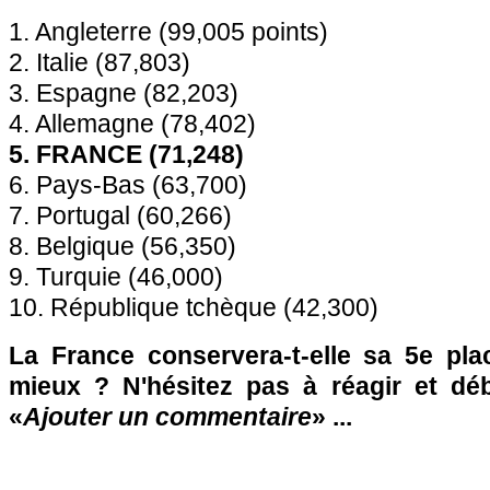
1. Angleterre (99,005 points)
2. Italie (87,803)
3. Espagne (82,203)
4. Allemagne (78,402)
5. FRANCE (71,248)
6. Pays-Bas (63,700)
7. Portugal (60,266)
8. Belgique (56,350)
9. Turquie (46,000)
10. République tchèque (42,300)
La France conservera-t-elle sa 5e plac
mieux ? N'hésitez pas à réagir et dé
«
Ajouter un commentaire
» ...