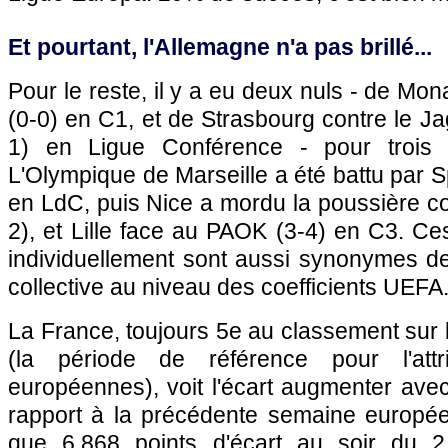
Et pourtant, l'Allemagne n'a pas brillé...
Pour le reste, il y a eu deux nuls - de Mo
(0-0) en C1, et de Strasbourg contre le Jag
1) en Ligue Conférence - pour trois 
L'Olympique de Marseille a été battu par S
en LdC, puis Nice a mordu la poussière con
2), et Lille face au PAOK (3-4) en C3. Ce
individuellement sont aussi synonymes d
collective au niveau des coefficients UEFA
La France, toujours 5e au classement sur
(la période de référence pour l'attr
européennes), voit l'écart augmenter avec
rapport à la précédente semaine européen
que 6,868 points d'écart au soir du 2