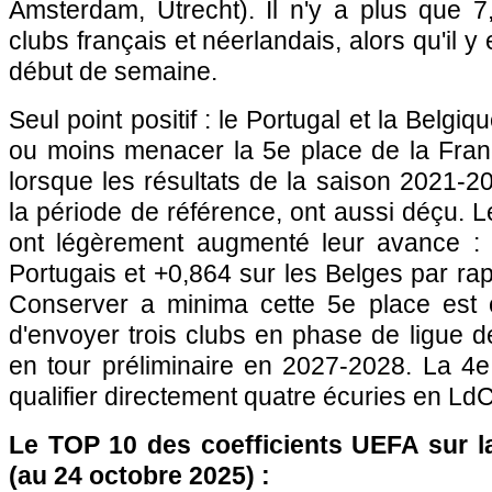
Amsterdam, Utrecht). Il n'y a plus que 7
clubs français et néerlandais, alors qu'il y
début de semaine.
Seul point positif : le Portugal et la Belgiq
ou moins menacer la 5e place de la Fran
lorsque les résultats de la saison 2021-2
la période de référence, ont aussi déçu.
ont légèrement augmenté leur avance : 
Portugais et +0,864 sur les Belges par rap
Conserver a minima cette 5e place est c
d'envoyer trois clubs en phase de ligue 
en tour préliminaire en 2027-2028. La 4e
qualifier directement quatre écuries en LdC
Le TOP 10 des coefficients UEFA sur l
(au 24 octobre 2025) :