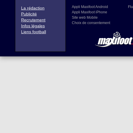
Appli Maxifoot Android
Flu
La rédaction
Appli Maxifoot iPhone
Publicité
Site web Mobile
Recrutement
Choix de consentement
Infos légales
Liens football