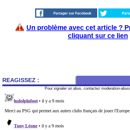
Partager sur Facebook
Part
Un problème avec cet article ? 
cliquant sur ce lien
REAGISSEZ :
Pour signaler un abus, contactez
moderation-abus