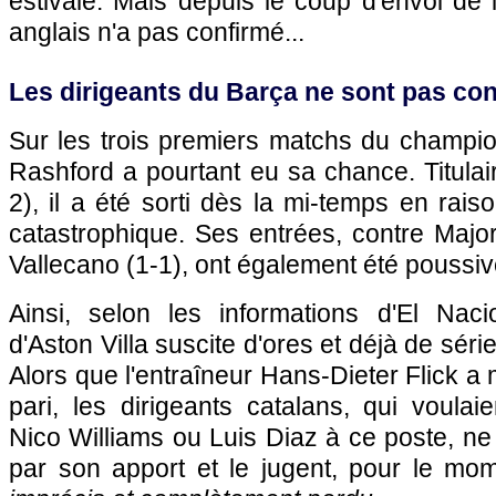
estivale. Mais depuis le coup d'envoi de la
anglais n'a pas confirmé...
Les dirigeants du Barça ne sont pas con
Sur les trois premiers matchs du champio
Rashford a pourtant eu sa chance. Titulai
2), il a été sorti dès la mi-temps en rai
catastrophique. Ses entrées, contre Majo
Vallecano (1-1), ont également été poussiv
Ainsi, selon les informations d'El Nacio
d'Aston Villa suscite d'ores et déjà de séri
Alors que l'entraîneur Hans-Dieter Flick a 
pari, les dirigeants catalans, qui voulaien
Nico Williams ou Luis Diaz à ce poste, n
par son apport et le jugent, pour le mom