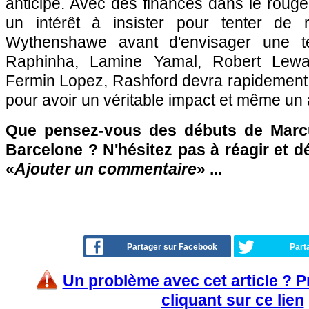
anticipé. Avec des finances dans le rouge
un intérêt à insister pour tenter de r
Wythenshawe avant d'envisager une tel
Raphinha, Lamine Yamal, Robert Lew
Fermin Lopez, Rashford devra rapidement 
pour avoir un véritable impact et même un
Que pensez-vous des débuts de Marc
Barcelone ? N'hésitez pas à réagir et d
«
Ajouter un commentaire
» ...
Partager sur Facebook
Part
Un problème avec cet article ? 
cliquant sur ce lien