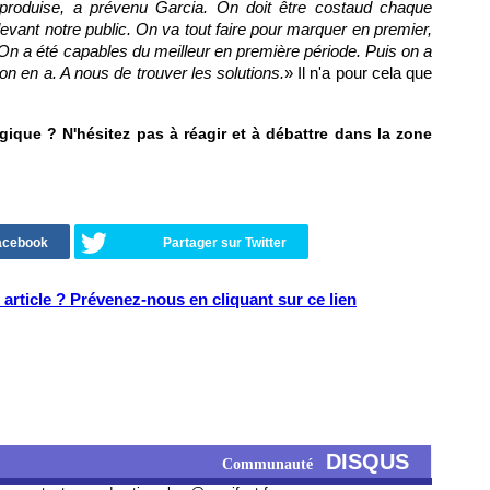
produise, a prévenu Garcia. On doit être costaud chaque
evant notre public. On va tout faire pour marquer en premier,
. On a été capables du meilleur en première période. Puis on a
on en a. A nous de trouver les solutions.
» Il n'a pour cela que
ique ? N'hésitez pas à réagir et à débattre dans la zone
Facebook
Partager sur Twitter
article ? Prévenez-nous en cliquant sur ce lien
DISQUS
Communauté