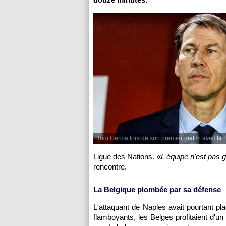
Rudi Garcia lors de son premier match avec la 
Ligue des Nations. «
L'équipe n'est pas g
rencontre.
La Belgique plombée par sa défense
L'attaquant de Naples avait pourtant pl
flamboyants, les Belges profitaient d'un