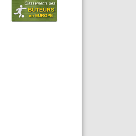
Classements des
BUTEURS
en EUROPE