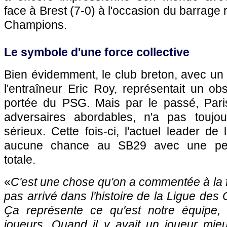
face à Brest (7-0) à l'occasion du barrage 
Champions.
Le symbole d'une force collective
Bien évidemment, le club breton, avec un 
l'entraîneur Eric Roy, représentait un ob
portée du PSG. Mais par le passé, Par
adversaires abordables, n'a pas toujo
sérieux. Cette fois-ci, l'actuel leader de
aucune chance au SB29 avec une perf
totale.
«
C'est une chose qu'on a commentée à la f
pas arrivé dans l'histoire de la Ligue des
Ça représente ce qu'est notre équipe, 
joueurs. Quand il y avait un joueur mieu