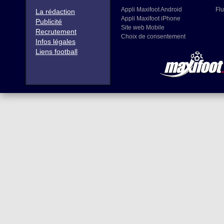
Appli Maxifoot Android
Flu
La rédaction
Appli Maxifoot iPhone
Publicité
Site web Mobile
Recrutement
Choix de consentement
Infos légales
Liens football