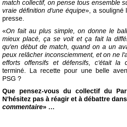
match collectif, on pense tous ensemble sur 
vraie définition d'une équipe
», a souligné 
presse.
«
On fait au plus simple, on donne le ball
mieux placé, ça se voit et ça fait la diff
qu'en début de match, quand on a un av
peux relâcher inconsciemment, et on ne l'a p
efforts offensifs et défensifs, c'était l
terminé. La recette pour une belle ave
PSG ?
Que pensez-vous du collectif du Par
N'hésitez pas à réagir et à débattre dans
commentaire
» …