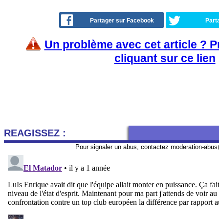
Partager sur Facebook
Part
Un problème avec cet article ? 
cliquant sur ce lien
REAGISSEZ :
Pour signaler un abus, contactez
moderation-abus