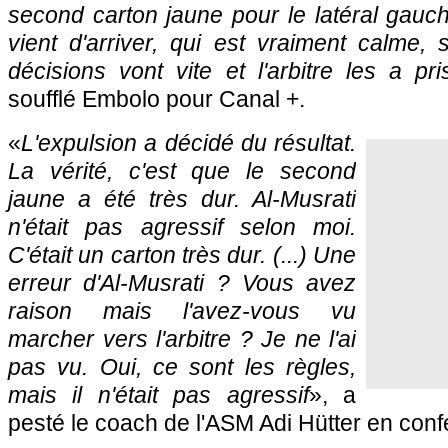
second carton jaune pour le latéral gauch
vient d'arriver, qui est vraiment calme, 
décisions vont vite et l'arbitre les a p
soufflé Embolo pour Canal +.
«
L'expulsion a décidé du résultat.
La vérité, c'est que le second
jaune a été très dur. Al-Musrati
n'était pas agressif selon moi.
C'était un carton très dur. (...) Une
erreur d'Al-Musrati ? Vous avez
raison mais l'avez-vous vu
marcher vers l'arbitre ? Je ne l'ai
pas vu. Oui, ce sont les règles,
mais il n'était pas agressif
», a
pesté le coach de l'ASM Adi Hütter en con