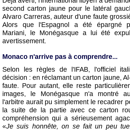
Déjà averti, l'international libyen a deman
second carton jaune pour le latéral gauc
Alvaro Carreras, auteur d'une faute grossi
Alors que l'Espagnol a été épargné par
Mariani, le Monégasque a lui été exp
avertissement.
Monaco n'arrive pas à comprendre...
Selon les règles de l'IFAB, l'officiel it
décision : en réclamant un carton jaune, Al-
faute. Pour autant, elle reste particulièr
images, le Monégasque n'a montré auc
l'arbitre aurait pu simplement le recadrer p
la suite de la partie avec ce carton 
compréhension qui a sérieusement aga
«
Je suis honnête, on se fait un peu tuer