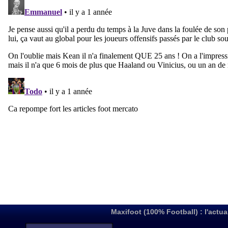
Maxifoot (100% Football) : l'actua