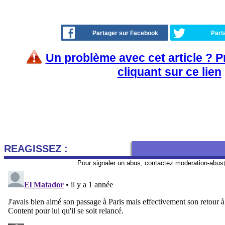
Partager sur Facebook
Part
Un problème avec cet article ? 
cliquant sur ce lien
REAGISSEZ :
Pour signaler un abus, contactez
moderation-abus