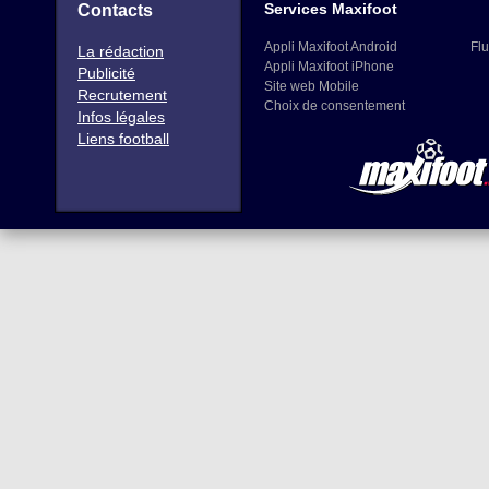
Services Maxifoot
Contacts
Appli Maxifoot Android
Flu
La rédaction
Appli Maxifoot iPhone
Publicité
Site web Mobile
Recrutement
Choix de consentement
Infos légales
Liens football