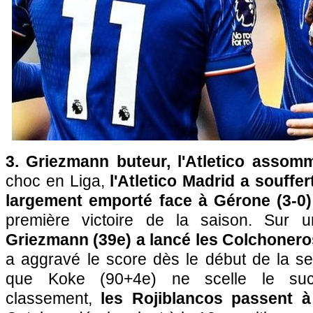
3. Griezmann buteur, l'Atletico assom
choc en Liga,
l'Atletico Madrid a souffer
largement emporté face à Gérone (3-0)
première victoire de la saison. Sur un
Griezmann (39e) a lancé les Colchonero
a aggravé le score dès le début de la s
que Koke (90+4e) ne scelle le suc
classement,
les Rojiblancos passent à