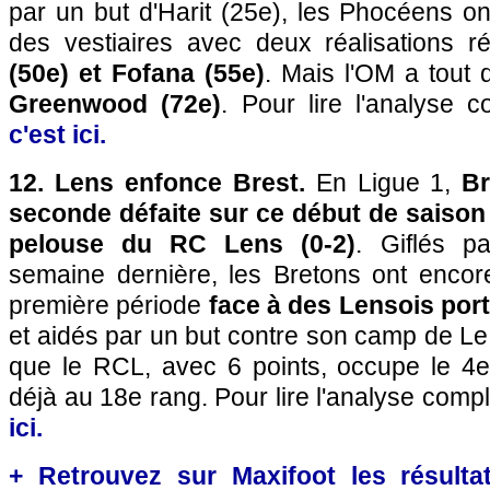
par un but d'Harit (25e), les Phocéens on
des vestiaires avec deux réalisations 
(50e) et Fofana (55e)
. Mais l'OM a tout
Greenwood (72e)
. Pour lire l'analyse c
c'est ici.
12. Lens enfonce Brest.
En Ligue 1,
Br
seconde défaite sur ce début de saison e
pelouse du RC Lens (0-2)
. Giflés pa
semaine dernière, les Bretons ont encor
première période
face à des Lensois por
et aidés par un but contre son camp de Le 
que le RCL, avec 6 points, occupe le 4e 
déjà au 18e rang. Pour lire l'analyse compl
ici.
+ Retrouvez sur Maxifoot les résultat