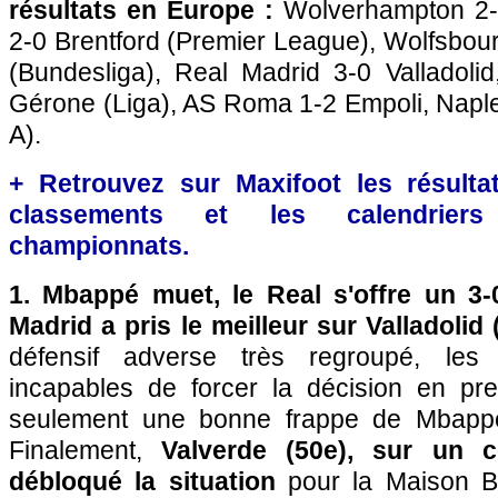
résultats en Europe :
Wolverhampton 2-6
2-0 Brentford (Premier League), Wolfsbou
(Bundesliga), Real Madrid 3-0 Valladolid
Gérone (Liga), AS Roma 1-2 Empoli, Naple
A).
+ Retrouvez sur Maxifoot les résultat
classements et les calendriers
championnats.
1. Mbappé muet, le Real s'offre un 3
Madrid a pris le meilleur sur Valladolid 
défensif adverse très regroupé, le
incapables de forcer la décision en pr
seulement une bonne frappe de Mbappé
Finalement,
Valverde (50e), sur un c
débloqué la situation
pour la Maison Bl