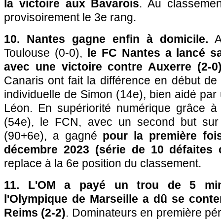
la victoire aux Bavarois
. Au classemen
provisoirement le 3e rang.
10. Nantes gagne enfin à domicile.
A
Toulouse (0-0),
le FC Nantes a lancé sa
avec une victoire contre Auxerre (2-0
Canaris ont fait la différence en début de
individuelle de Simon (14e), bien aidé par
Léon. En supériorité numérique grâce à 
(54e), le FCN, avec un second but sur 
(90+6e), a gagné
pour la première foi
décembre 2023 (série de 10 défaites 
replace à la 6e position du classement.
11. L'OM a payé un trou de 5 mi
l'Olympique de Marseille a dû se conte
Reims (2-2)
. Dominateurs en première pé